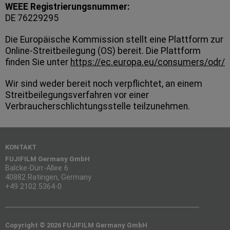
WEEE Registrierungsnummer:
DE 76229295
Die Europäische Kommission stellt eine Plattform zur
Online-Streitbeilegung (OS) bereit. Die Plattform
finden Sie unter
https://ec.europa.eu/consumers/odr/
Wir sind weder bereit noch verpflichtet, an einem
Streitbeilegungsverfahren vor einer
Verbraucherschlichtungsstelle teilzunehmen.
KONTAKT
FUJIFILM Germany GmbH
Balcke-Dürr-Allee 6
40882 Ratingen, Germany
+49 2102 5364-0
Copyright © 2026 FUJIFILM Germany GmbH